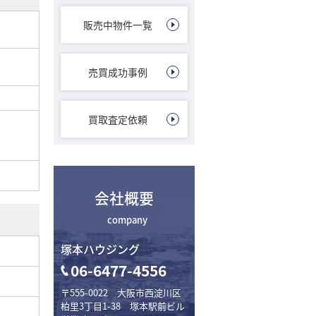
販売中物件一覧
売買成功事例
買取査定依頼
会社概要
company
塚本ハウジング
06-6477-4556
〒555-0022 大阪市西淀川区
柏里3丁目1-38 塚本駅前ビル