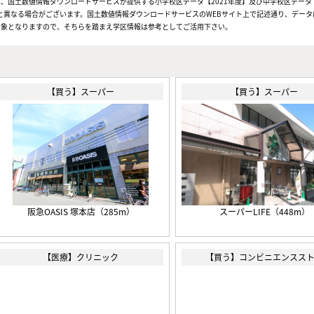
、国土数値情報ダウンロードサービスが提供する小学校区データ【2021年度】及び中学校区データ【
と異なる場合がございます。国土数値情報ダウンロードサービスのWEBサイト上で記述通り、データ
対象となりますので、そちらを踏まえ学区情報は参考としてご活用下さい。
【買う】スーパー
【買う】スーパー
阪急OASIS 塚本店（285m）
スーパーLIFE（448m）
【医療】クリニック
【買う】コンビニエンスス