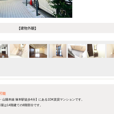
【建物外観】
可能
道・山陽本線 塚本駅徒歩4分】にある1DK賃貸マンションです。
部屋は14階建ての8階部分です。