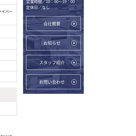
営業時間／10：00～19：00
定休日／なし
ァイバー
会社概要
お知らせ
スタッフ紹介
お問い合わせ