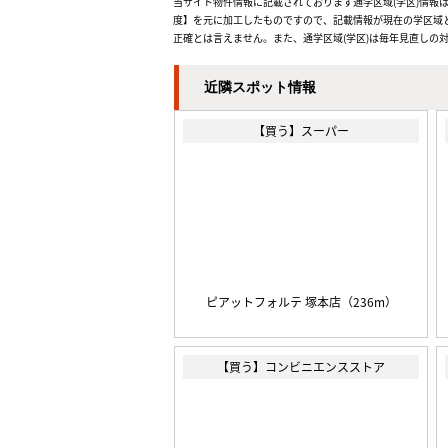
当サイト物件情報に記載されております通学区域(学区)情報は
度】を元に加工したものですので、記載情報が現在の学区域
正確とは言えません。また、通学区域(学区)は毎年見直しの
近隣スポット情報
【買う】スーパー
ピアットフォルテ 塚本店（236m）
【買う】コンビニエンスストア