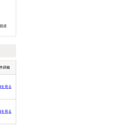
丁目店
件詳細
細を見る
細を見る