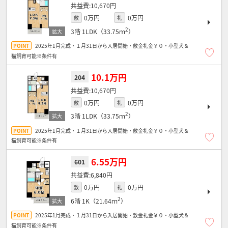
10,670円
0万円
0万円
敷
礼
2
3階
1LDK（33.75ｍ
）
2025年1月完成・１月31日から入居開始・敷金礼金￥０・小型犬＆
猫飼育可能※条件有
10.1万円
204
10,670円
0万円
0万円
敷
礼
2
3階
1LDK（33.75ｍ
）
2025年1月完成・１月31日から入居開始・敷金礼金￥０・小型犬＆
猫飼育可能※条件有
6.55万円
601
6,840円
0万円
0万円
敷
礼
2
6階
1K（21.64ｍ
）
2025年1月完成・１月31日から入居開始・敷金礼金￥０・小型犬＆
猫飼育可能※条件有