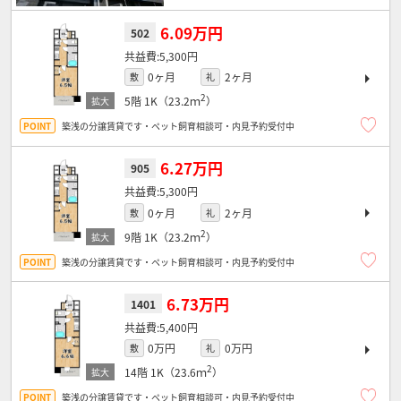
6.09万円
502
5,300円
0ヶ月
2ヶ月
敷
礼
2
5階
1K（23.2ｍ
）
築浅の分譲賃貸です・ペット飼育相談可・内見予約受付中
6.27万円
905
5,300円
0ヶ月
2ヶ月
敷
礼
2
9階
1K（23.2ｍ
）
築浅の分譲賃貸です・ペット飼育相談可・内見予約受付中
6.73万円
1401
5,400円
0万円
0万円
敷
礼
2
14階
1K（23.6ｍ
）
築浅の分譲賃貸です・ペット飼育相談可・内見予約受付中