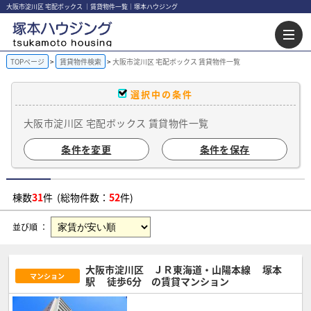
大阪市淀川区 宅配ボックス ｜賃貸物件一覧｜塚本ハウジング
TOPページ
賃貸物件検索
大阪市淀川区 宅配ボックス 賃貸物件一覧
選択中の条件
大阪市淀川区 宅配ボックス 賃貸物件一覧
条件を変更
条件を保存
棟数
31
件 (総物件数：
52
件)
並び順 ：
大阪市淀川区 ＪＲ東海道・山陽本線
塚本
マンション
駅
徒歩6分
の賃貸マンション