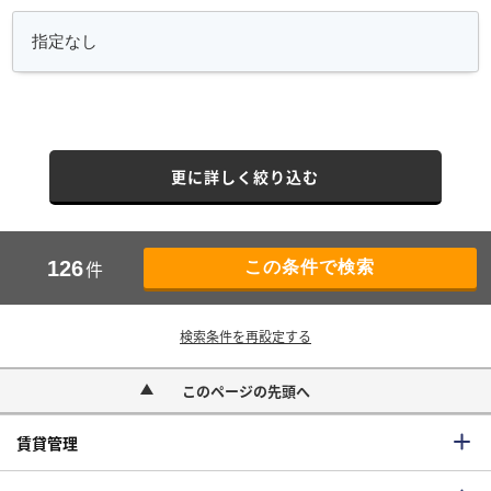
更に詳しく絞り込む
件
126
検索条件を再設定する
このページの先頭へ
賃貸管理