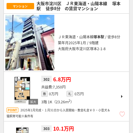
大阪市淀川区 ＪＲ東海道・山陽本線
塚本
マンション
駅
徒歩8分
の賃貸マンション
ＪＲ東海道・山陽本線
塚本駅
/ 徒歩8分
築年月2025年1月 / 9階建
大阪府大阪市淀川区塚本2-1-8
6.8万円
302
7,350円
0万円
0万円
敷
礼
2
3階
1K（23.26ｍ
）
2025年1月完成・１月31日から入居開始・敷金礼金￥０・小型犬＆
猫飼育可能※条件有
10.1万円
303