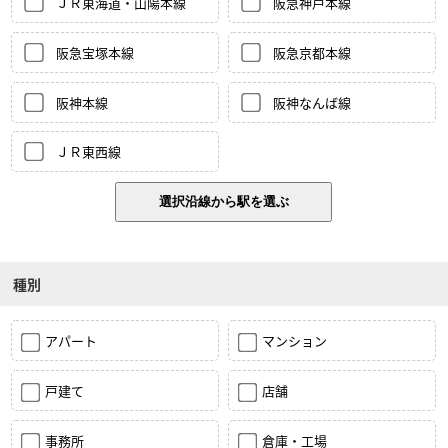
ＪＲ東海道・山陽本線
阪急神戸本線
阪急宝塚本線
阪急京都本線
阪神本線
阪神なんば線
ＪＲ東西線
種別
アパート
マンション
戸建て
店舗
事務所
倉庫・工場