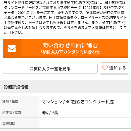
当サイト物件情報に記載されております通学区域(学区)情報は、国土数値情報
ダウンロードサービスが提供する小学校区データ【2021年度】及び中学校区
データ【2021年度】を元に加工したものですので、記載情報が現在の学区域
と異なる場合がございます。国土数値情報ダウンロードサービスのWEBサイト
上で記述通り、データは必ずしも正確とは言えません。また、通学区域(学区)
は毎年見直しの対象となりますので、そちらを踏まえ学区情報は参考としてご
活用下さい。
3項目入力でカンタン問い合わせ
お気に入り一覧を見る
設備詳細情報
マンション / RC造(鉄筋コンクリート造)
種別 / 構造
9階 / 9階
所在階 / 階数
-
契約期間