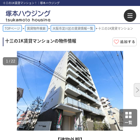
十三の1K賃貸マンション！｜塚本ハウジング
TOPページ
賃貸物件検索
大阪市淀川区の賃貸情報一覧
十三の1K賃貸マンション
十三の1K賃貸マンションの物件情報
1 / 22
一覧
【建物外観】