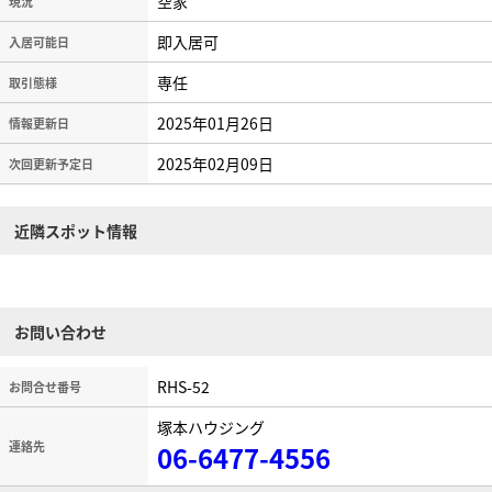
空家
現況
即入居可
入居可能日
専任
取引態様
2025年01月26日
情報更新日
2025年02月09日
次回更新予定日
近隣スポット情報
お問い合わせ
RHS-52
お問合せ番号
塚本ハウジング
連絡先
06-6477-4556