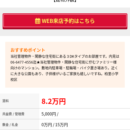
WEB来店予約はこちら
当社管理物件・閑静な住宅街にある３DKタイプのお部屋です。内見は
06-6477-4556迄★当社管理物件・閑静な住宅街に佇むファミリー様
向けのマンション。敷地内駐車場・駐輪場・バイク置き場あり。近く
に大きな公園もあり、子供様がいるご家族も嬉しいですね。柏里小学
校区
8.2万円
賃料
5,000円 /
共益費 / 管理費
0万円 / 15万円
敷金 / 礼金