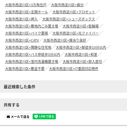
大阪市西淀川区+3方角住戸
大阪市西淀川区+振分
大阪市西淀川区+玄関ホール
大阪市西淀川区+クロゼット
大阪市西淀川区+押入
大阪市西淀川区+シューズボックス
大阪市西淀川区+敷地内ごみ置き場
大阪市西淀川区+駐輪場
大阪市西淀川区+バイク置場
大阪市西淀川区+光ファイバー
大阪市西淀川区+CATV
大阪市西淀川区+陽当り良好
大阪市西淀川区+閑静な住宅地
大阪市西淀川区+駅徒歩10分以内
大阪市西淀川区+バス停徒歩3分以内
大阪市西淀川区+和室
大阪市西淀川区+室内洗濯機置き場
大阪市西淀川区+即入居可
大阪市西淀川区+敷金不要
大阪市西淀川区+IT重説対応物件
最近検索した条件
共有する
メールで送る