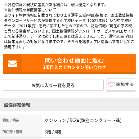
※各種情報と現状に差異がある場合は、現状優先となります。
※物件情報の学区情報について
当サイト物件情報に記載されております通学区域(学区)情報は、国土数値情報
ダウンロードサービスが提供する小学校区データ【2021年度】及び中学校区
データ【2021年度】を元に加工したものですので、記載情報が現在の学区域
と異なる場合がございます。国土数値情報ダウンロードサービスのWEBサイト
上で記述通り、データは必ずしも正確とは言えません。また、通学区域(学区)
は毎年見直しの対象となりますので、そちらを踏まえ学区情報は参考としてご
活用下さい。
3項目入力でカンタン問い合わせ
お気に入り一覧を見る
設備詳細情報
マンション / RC造(鉄筋コンクリート造)
種別 / 構造
3階 / 4階
所在階 / 階数