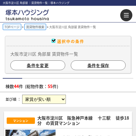
大阪市淀川区 角部屋 ｜賃貸物件一覧｜塚本ハウジング
TOPページ
賃貸物件検索
大阪市淀川区 角部屋 賃貸物件一覧
選択中の条件
大阪市淀川区 角部屋 賃貸物件一覧
条件を変更
条件を保存
棟数
44
件 (総物件数：
55
件)
並び順 ：
大阪市淀川区 阪急神戸本線
十三駅
徒歩18
マンション
分
の賃貸マンション