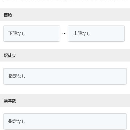
面積
～
駅徒歩
築年数