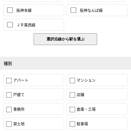
阪神本線
阪神なんば線
ＪＲ東西線
種別
アパート
マンション
戸建て
店舗
事務所
倉庫・工場
貸土地
駐車場