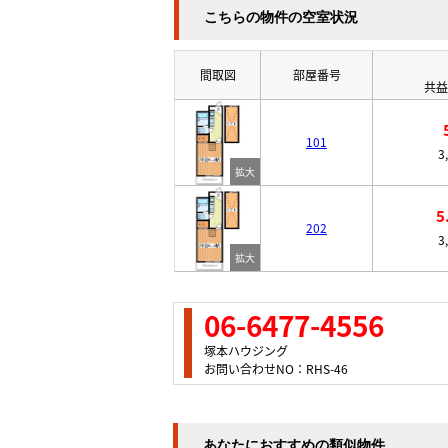
こちらの物件の空室状況
間取図
部屋番号
共益
101
3
5
202
3
06-6477-4556
塚本ハウジング
お問い合わせNO：RHS-46
あなたにおすすめの類似物件