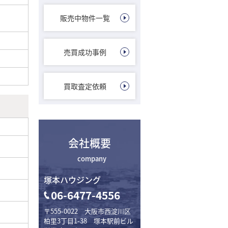
販売中物件一覧
売買成功事例
買取査定依頼
会社概要
company
塚本ハウジング
06-6477-4556
〒555-0022 大阪市西淀川区
柏里3丁目1-38 塚本駅前ビル