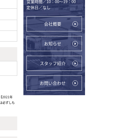
営業時間／10：00～19：00
定休日／なし
会社概要
お知らせ
スタッフ紹介
お問い合わせ
2021年
は必ずしも