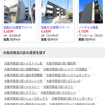
加島の1K賃貸アパート
加島の1K賃貸アパート
ノイヴェル姫島
5.8万円
5.8万円
5.7万円
1K（23.68㎡）
1K（23.00㎡）
ワンルーム（24.93
加島
/徒歩4分
加島
/徒歩4分
姫島
/徒歩4分
大阪市西淀川区の賃貸を探す
大阪市西淀川区+バストイレ別
大阪市西淀川区+脱衣所
大阪市西淀川区+洗面所独立
大阪市西淀川区+シャワー付洗面台
大阪市西淀川区+温水洗浄便座
大阪市西淀川区+システムキッチン
大阪市西淀川区+ガスレンジ付
大阪市西淀川区+2口コンロ
大阪市西淀川区+バルコニー
大阪市西淀川区+ロフト
大阪市西淀川区+エアコン
大阪市西淀川区+クロゼット
大阪市西淀川区+シューズボックス
大阪市西淀川区+TVインターホン
大阪市西淀川区+駅徒歩10分以内
大阪市西淀川区+バス停徒歩3分以内