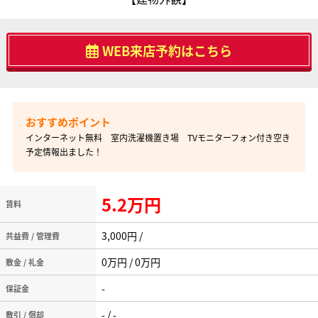
WEB来店予約はこちら
インターネット無料 室内洗濯機置き場 TVモニターフォン付き空き
予定情報出ました！
5.2万円
賃料
3,000円 /
共益費 / 管理費
0万円 / 0万円
敷金 / 礼金
-
保証金
- / -
敷引 / 償却