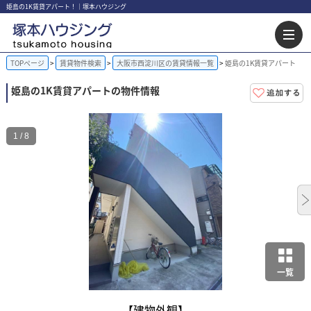
姫島の1K賃貸アパート！｜塚本ハウジング
TOPページ
賃貸物件検索
大阪市西淀川区の賃貸情報一覧
姫島の1K賃貸アパート
姫島の1K賃貸アパートの物件情報
1 / 8
一覧
【建物外観】