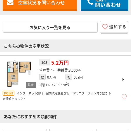
問い合わせ
お気に入り一覧を見る
こちらの物件の空室状況
5.2万円
103
-
3,000円
0万円
0万円
敷
礼
2
1階
1K（20.96ｍ
）
インターネット無料 室内洗濯機置き場 TVモニターフォン付き空き予
定情報出ました！
あなたにおすすめの類似物件