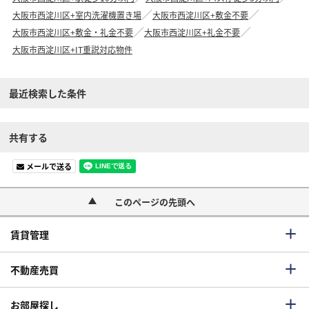
大阪市西淀川区+室内洗濯機置き場
大阪市西淀川区+敷金不要
大阪市西淀川区+敷金・礼金不要
大阪市西淀川区+礼金不要
大阪市西淀川区+IT重説対応物件
最近検索した条件
共有する
メールで送る
このページの先頭へ
賃貸管理
不動産売買
お部屋探し