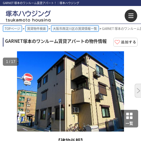
GARNET 塚本のワンルーム賃貸アパート！｜塚本ハウジング
TOPページ
賃貸物件検索
大阪市西淀川区の賃貸情報一覧
GARNET 塚本のワンルー
GARNET
塚本のワンルーム賃貸アパートの物件情報
1 / 17
一覧
【建物外観】