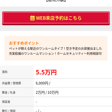
WEB来店予約はこちら
ペットが飼える駅近のワンルームタイプ！空き予定のお部屋出ました
充実設備のワンルームマンション！ホームセキュリティー利用相談可
5.5万円
賃料
6,000円 /
共益費 / 管理費
2万円 / 10万円
敷金 / 礼金
-
保証金
- / -
敷引 / 償却