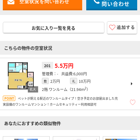
問い合わせ
お気に入り一覧を見る
こちらの物件の空室状況
5.5万円
201
-
6,000円
2万円
10万円
敷
礼
2
2階
ワンルーム（21.94ｍ
）
ペットが飼える駅近のワンルームタイプ！空き予定のお部屋出ました充
実設備のワンルームマンション！ホームセキュリティー利用相談可
あなたにおすすめの類似物件