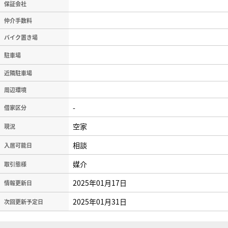
保証会社
仲介手数料
バイク置き場
駐車場
近隣駐車場
周辺環境
-
借家区分
空家
現況
相談
入居可能日
媒介
取引態様
2025年01月17日
情報更新日
2025年01月31日
次回更新予定日