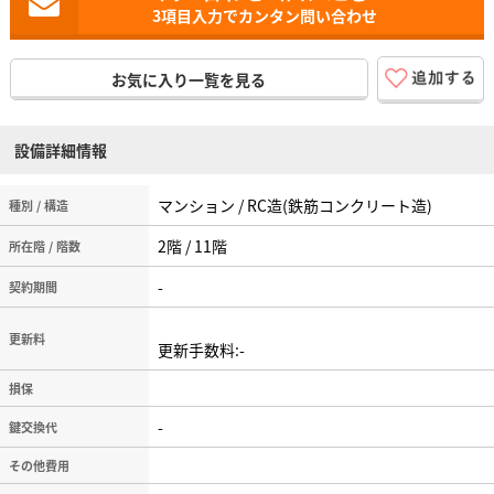
3項目入力でカンタン問い合わせ
お気に入り一覧を見る
設備詳細情報
マンション / RC造(鉄筋コンクリート造)
種別 / 構造
2階 / 11階
所在階 / 階数
-
契約期間
更新料
更新手数料:-
損保
-
鍵交換代
その他費用