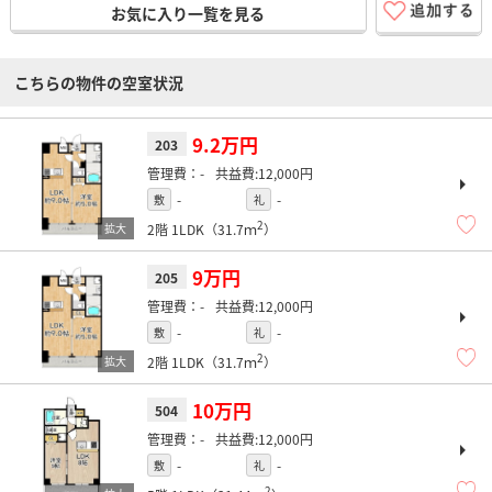
お気に入り一覧を見る
こちらの物件の空室状況
9.2万円
203
-
12,000円
-
-
敷
礼
2
2階
1LDK（31.7ｍ
）
9万円
205
-
12,000円
-
-
敷
礼
2
2階
1LDK（31.7ｍ
）
10万円
504
-
12,000円
-
-
敷
礼
2