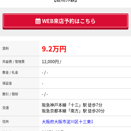
WEB来店予約はこちら
9.2万円
賃料
12,000円 /
共益費 / 管理費
- / -
敷金 / 礼金
-
保証金
- / -
敷引 / 償却
阪急神戸本線「十三」駅 徒歩7分
交通
阪急京都本線「南方」駅 徒歩20分
大阪府大阪市淀川区十三東1
住所