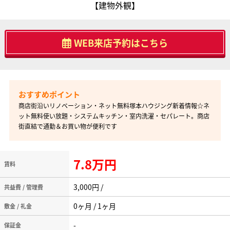
【建物外観】
WEB来店予約はこちら
商店街沿いリノベーション・ネット無料塚本ハウジング新着情報☆ネ
ット無料使い放題・システムキッチン・室内洗濯・セパレート。商店
街直結で通勤＆お買い物が便利です
7.8万円
賃料
3,000円 /
共益費 / 管理費
0ヶ月 / 1ヶ月
敷金 / 礼金
-
保証金