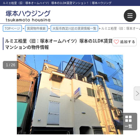
ルミエ柏里（旧：塚本オームハイツ） 塚本の1LDK賃貸マンション！｜塚本ハウジング
TOPページ
賃貸物件検索
大阪市西淀川区の賃貸情報一覧
ルミエ柏里（旧：塚本オーム
ルミエ柏里（旧：塚本オームハイツ）
塚本の1LDK賃貸
マンションの物件情報
1 / 26
一覧