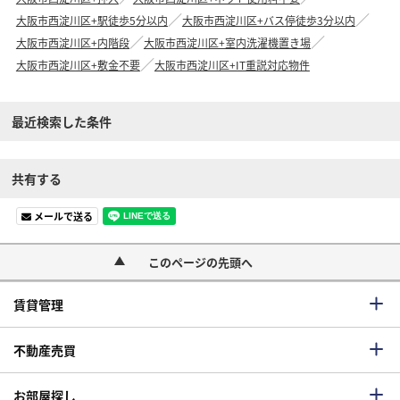
大阪市西淀川区+駅徒歩5分以内
大阪市西淀川区+バス停徒歩3分以内
大阪市西淀川区+内階段
大阪市西淀川区+室内洗濯機置き場
大阪市西淀川区+敷金不要
大阪市西淀川区+IT重説対応物件
最近検索した条件
共有する
メールで送る
このページの先頭へ
賃貸管理
不動産売買
お部屋探し