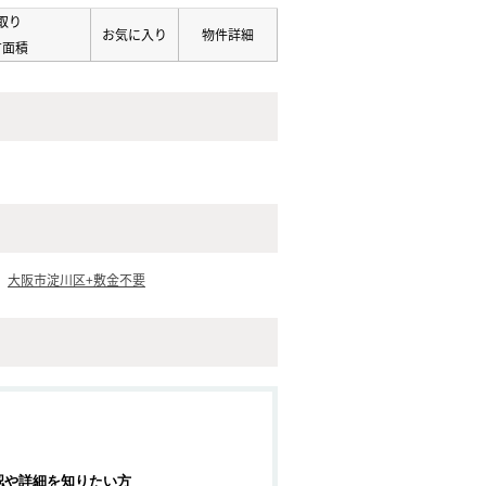
取り
お気に入り
物件詳細
有面積
大阪市淀川区+敷金不要
認や詳細を知りたい方