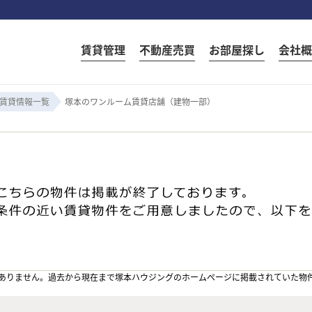
賃貸管理
不動産売買
お部屋探し
会社概
賃貸情報一覧
塚本のワンルーム賃貸店舗（建物一部）
ありません。過去から現在まで塚本ハウジングのホームぺージに掲載されていた物