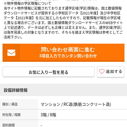
※物件情報の学区情報について
当サイト物件情報に記載されております通学区域(学区)情報は、国土数値情報
ダウンロードサービスが提供する小学校区データ【2021年度】及び中学校区
データ【2021年度】を元に加工したものですので、記載情報が現在の学区域
と異なる場合がございます。国土数値情報ダウンロードサービスのWEBサイト
上で記述通り、データは必ずしも正確とは言えません。また、通学区域(学区)
は毎年見直しの対象となりますので、そちらを踏まえ学区情報は参考としてご
活用下さい。
3項目入力でカンタン問い合わせ
お気に入り一覧を見る
設備詳細情報
マンション / RC造(鉄筋コンクリート造)
種別 / 構造
3階 / 8階
所在階 / 階数
-
契約期間