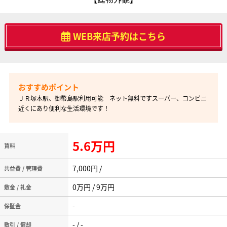
WEB来店予約はこちら
ＪＲ塚本駅、御幣島駅利用可能 ネット無料ですスーパー、コンビニ
近くにあり便利な生活環境です！
5.6万円
賃料
7,000円 /
共益費 / 管理費
0万円 / 9万円
敷金 / 礼金
-
保証金
- / -
敷引 / 償却