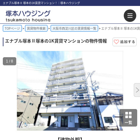
エナブル塚本Ⅱ 塚本の1K賃貸マンション！｜塚本ハウジング
TOPページ
賃貸物件検索
大阪市西淀川区の賃貸情報一覧
エナブル塚本Ⅱ 塚本の1K
エナブル塚本Ⅱ
塚本の1K賃貸マンションの物件情報
1 / 8
一覧
【建物外観】