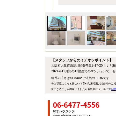
【スタッフからのイチオシポイント】
大阪府大阪市西淀川区御幣島2-17-25【ＪＲ
2024年12月築の12階建てのマンションで、
2
物件の広さは41.83ｍ
で人気の1LDKです。
※お部屋のもっと詳しい内容や入居時期、諸条件のご相
気になることが御座いましたらお気軽にメールにて
お問
06-6477-4556
塚本ハウジング
お問い合わせNO：RHS-341