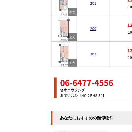
201
1
1
209
1
1
303
1
06-6477-4556
塚本ハウジング
お問い合わせNO：RHS-341
あなたにおすすめの類似物件