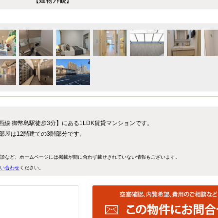
東西線 御幣島駅徒歩3分】にある1LDK賃貸マンションです。
お部屋は12階建ての3階部分です。
談など、ホームページには掲載が間に合わず載せきれていない情報もございます。
い合わせ
ください。