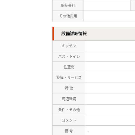
保証会社
その他費用
設備詳細情報
キッチン
バス・トイレ
住空間
設備・サービス
特 徴
周辺環境
条件・その他
コメント
備 考
-