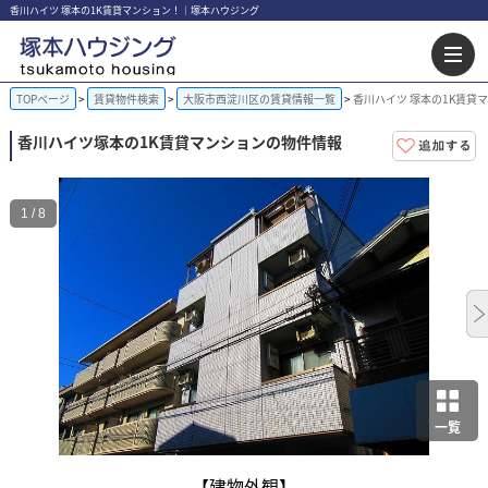
香川ハイツ 塚本の1K賃貸マンション！｜塚本ハウジング
TOPページ
賃貸物件検索
大阪市西淀川区の賃貸情報一覧
香川ハイツ 塚本の1K賃貸
香川ハイツ
塚本の1K賃貸マンションの物件情報
1 / 8
一覧
【建物外観】