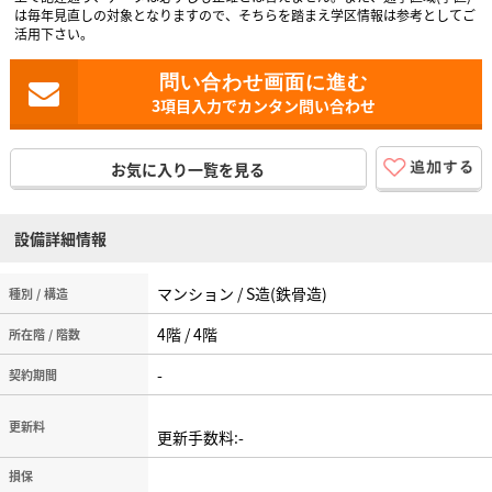
は毎年見直しの対象となりますので、そちらを踏まえ学区情報は参考としてご
活用下さい。
3項目入力でカンタン問い合わせ
お気に入り一覧を見る
設備詳細情報
マンション / S造(鉄骨造)
種別 / 構造
4階 / 4階
所在階 / 階数
-
契約期間
更新料
更新手数料:-
損保