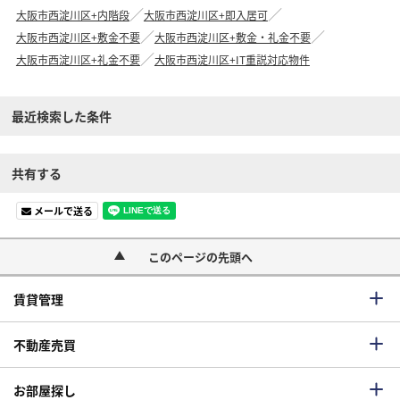
大阪市西淀川区+内階段
大阪市西淀川区+即入居可
大阪市西淀川区+敷金不要
大阪市西淀川区+敷金・礼金不要
大阪市西淀川区+礼金不要
大阪市西淀川区+IT重説対応物件
最近検索した条件
共有する
メールで送る
このページの先頭へ
賃貸管理
不動産売買
お部屋探し