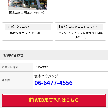
阪急OASIS 塚本店（641m）
【医療】クリニック
【買う】コンビニエンスストア
橋本クリニック（1058m）
セブン-イレブン 大阪塚本３丁目店
（1010m）
お問い合わせ
RHS-337
お問合せ番号
塚本ハウジング
連絡先
06-6477-4556
WEB来店予約はこちら