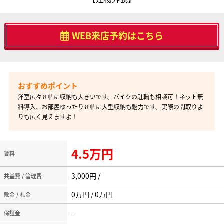
WEB来店予約はこちら
洋室広々８帖に収納も大きいです。バイクの駐輪も相談可！ネット無
料導入、お部屋ゆったり８帖に大型収納も魅力です。実際の間取りよ
りも広く見えますよ！
4.5万円
賃料
3,000円 /
共益費 / 管理費
0万円 / 0万円
敷金 / 礼金
-
保証金