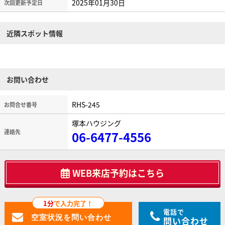
2025年01月30日
次回更新予定日
近隣スポット情報
お問い合わせ
RHS-245
お問合せ番号
塚本ハウジング
連絡先
06-6477-4556
WEB来店予約はこちら
1分
で入力完了！
電話で
問い合わせ