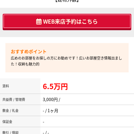
WEB来店予約はこちら
広めのお部屋をお探しの方にお勧めです！広いお部屋空き情報出まし
た！収納も魅力的
6.5万円
賃料
3,000円 /
共益費 / 管理費
- / 1ヶ月
敷金 / 礼金
-
保証金
- / -
敷引 / 償却