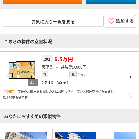
お気に入り一覧を見る
こちらの物件の空室状況
6.5万円
202
-
3,000円
-
1ヶ月
敷
礼
2
2階
1K（30ｍ
）
広めのお部屋をお探しの方にお勧めです！広いお部屋空き情報出まし
た！収納も魅力的
あなたにおすすめの類似物件