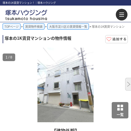
塚本の1K賃貸マンション！｜塚本ハウジング
TOPページ
賃貸物件検索
大阪市淀川区の賃貸情報一覧
塚本の1K賃貸マンション
塚本の1K賃貸マンションの物件情報
1 / 8
一覧
【建物外観】