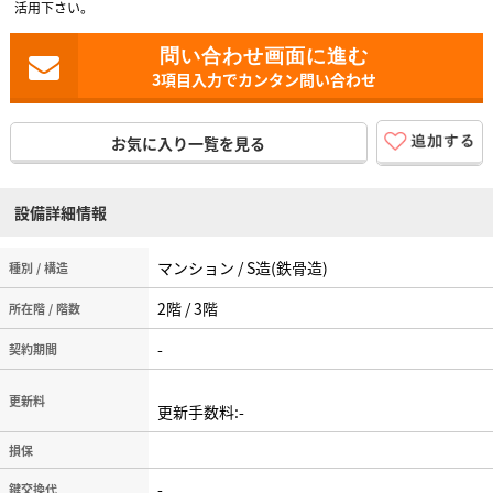
活用下さい。
3項目入力でカンタン問い合わせ
お気に入り一覧を見る
設備詳細情報
マンション / S造(鉄骨造)
種別 / 構造
2階 / 3階
所在階 / 階数
-
契約期間
更新料
更新手数料:-
損保
-
鍵交換代