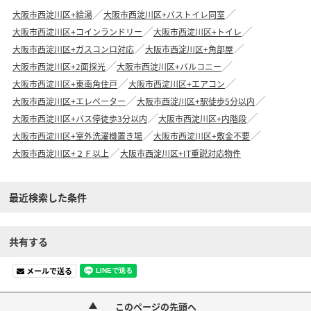
大阪市西淀川区+給湯
大阪市西淀川区+バストイレ同室
大阪市西淀川区+コインランドリー
大阪市西淀川区+トイレ
大阪市西淀川区+ガスコンロ対応
大阪市西淀川区+角部屋
大阪市西淀川区+2面採光
大阪市西淀川区+バルコニー
大阪市西淀川区+東南角住戸
大阪市西淀川区+エアコン
大阪市西淀川区+エレベーター
大阪市西淀川区+駅徒歩5分以内
大阪市西淀川区+バス停徒歩3分以内
大阪市西淀川区+内階段
大阪市西淀川区+室外洗濯機置き場
大阪市西淀川区+敷金不要
大阪市西淀川区+２Ｆ以上
大阪市西淀川区+IT重説対応物件
最近検索した条件
共有する
メールで送る
このページの先頭へ