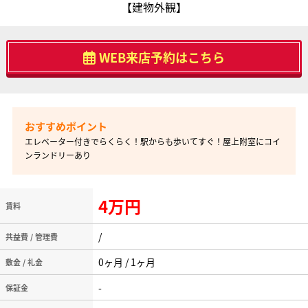
【建物外観】
WEB来店予約はこちら
エレベーター付きでらくらく！駅からも歩いてすぐ！屋上附室にコイ
ンランドリーあり
4万円
賃料
/
共益費 / 管理費
0ヶ月 / 1ヶ月
敷金 / 礼金
-
保証金