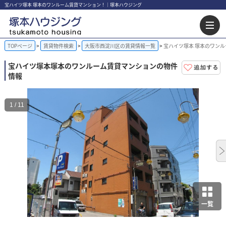
宝ハイツ塚本 塚本のワンルーム賃貸マンション！｜塚本ハウジング
TOPページ
賃貸物件検索
大阪市西淀川区の賃貸情報一覧
宝ハイツ塚本 塚本のワン
宝ハイツ塚本
塚本のワンルーム賃貸マンションの物件
情報
1 / 11
一覧