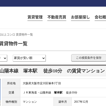
賃貸管理
不動産売買
お部屋探し
会社概
口以上コンロ 賃貸物件一覧
 賃貸物件一覧
この検索条件を保存
・山陽本線
塚本駅
徒歩10分
の賃貸マンション
所在地
大阪府大阪市淀川区塚本3丁目
交通
ＪＲ東海道・山陽本線
塚本駅
徒歩10分
物件種別
マンション
築年月
2017年12月