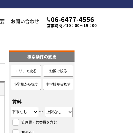
06-6477-4556
要
お問い合わせ
営業時間／10：00～19：00
検索条件の変更
エリアで絞る
沿線で絞る
小学校から探す
中学校から探す
賃料
～
管理費・共益費を含む
敷金なし