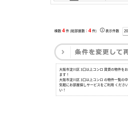
4
4
棟数
件 (総部屋数：
件)
表示件数
大阪市淀川区 3口以上コンロ 賃貸の物件
ます！
大阪市淀川区 3口以上コンロ の物件一覧
気軽にお部屋探しサービスをご利用 ください
い！