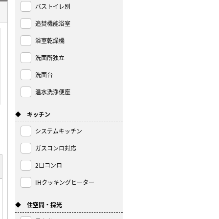
バストイレ別
追焚機能浴室
浴室乾燥機
洗面所独立
洗面台
温水洗浄便座
◆ キッチン
システムキッチン
ガスコンロ対応
2口コンロ
IHクッキングヒーター
◆ 住空間・採光