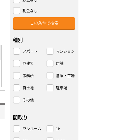
礼金なし
種別
アパート
マンション
戸建て
店舗
事務所
倉庫・工場
貸土地
駐車場
その他
間取り
ワンルーム
1K