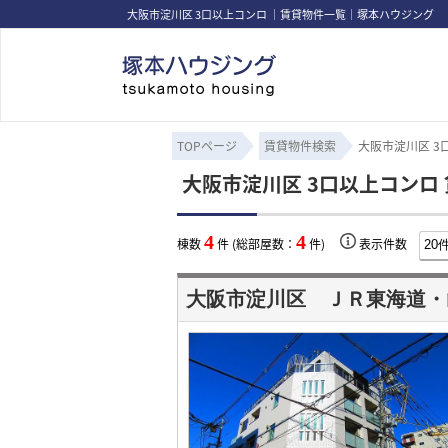
大阪市淀川区 3口以上コンロ ｜賃貸物件一覧｜塚本ハウジング
TOPページ
賃貸物件検索
大阪市淀川区 3
大阪市淀川区 3口以上コンロ
4
4
棟数
件 (総部屋数：
件)
表示件数
大阪市淀川区 ＪＲ東海道