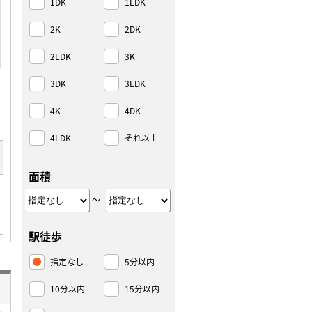
1DK
1LDK
2K
2DK
2LDK
3K
3DK
3LDK
4K
4DK
4LDK
それ以上
面積
～
駅徒歩
指定なし
5分以内
10分以内
15分以内