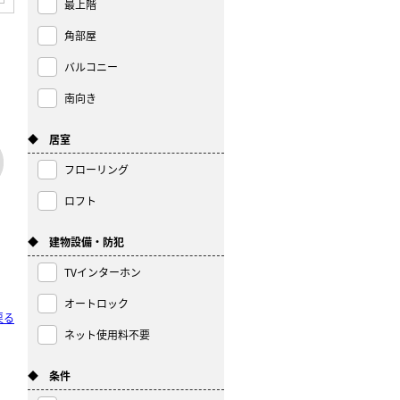
最上階
角部屋
バルコニー
南向き
◆ 居室
フローリング
ロフト
◆ 建物設備・防犯
TVインターホン
オートロック
戻る
ネット使用料不要
◆ 条件