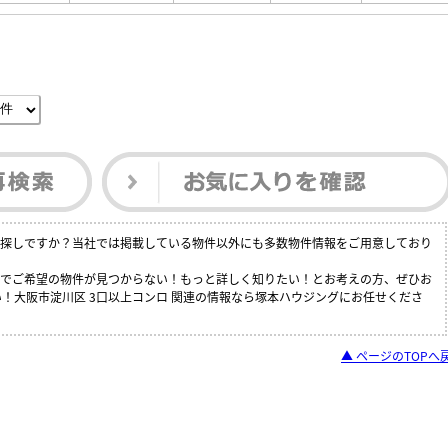
をお探しですか？当社では掲載している物件以外にも多数物件情報をご用意しており
の中でご希望の物件が見つからない！もっと詳しく知りたい！とお考えの方、ぜひお
！大阪市淀川区 3口以上コンロ 関連の情報なら塚本ハウジングにお任せくださ
▲ ページのTOPへ