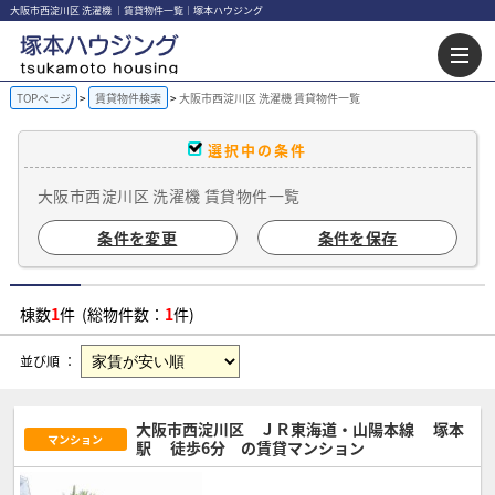
大阪市西淀川区 洗濯機 ｜賃貸物件一覧｜塚本ハウジング
TOPページ
賃貸物件検索
大阪市西淀川区 洗濯機 賃貸物件一覧
選択中の条件
大阪市西淀川区 洗濯機 賃貸物件一覧
条件を変更
条件を保存
棟数
1
件 (総物件数：
1
件)
並び順 ：
大阪市西淀川区 ＪＲ東海道・山陽本線
塚本
マンション
駅
徒歩6分
の賃貸マンション