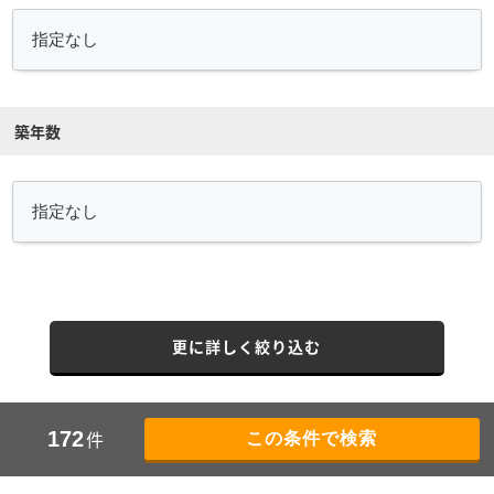
築年数
更に詳しく絞り込む
件
172