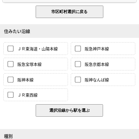
住みたい沿線
ＪＲ東海道・山陽本線
阪急神戸本線
阪急宝塚本線
阪急京都本線
阪神本線
阪神なんば線
ＪＲ東西線
種別